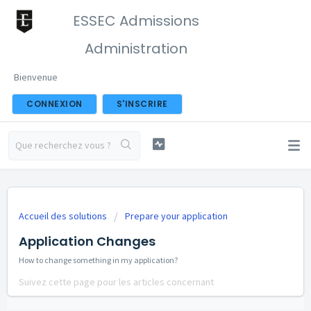
ESSEC Admissions
Administration
Bienvenue
CONNEXION
S'INSCRIRE
Accueil des solutions
Prepare your application
Application Changes
How to change something in my application?
Suivez cette page pour les articles concernant