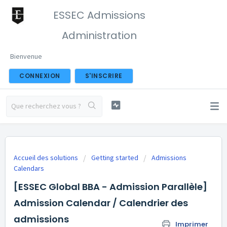
ESSEC Admissions
Administration
Bienvenue
CONNEXION
S'INSCRIRE
Accueil des solutions
Getting started
Admissions
Calendars
[ESSEC Global BBA - Admission Parallèle]
Admission Calendar / Calendrier des
admissions
Imprimer